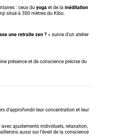
ntaires : ceux du
yoga
et de la
méditation
ji situé à 300 mètres du Kibo.
e une retraite zen ?
» suivie d’un atelier
eine présence et de conscience précise du
s d’approfondir leur concentration et leur
 avec ajustements individuels, relaxation,
illerons aussi sur l’éveil de la conscience