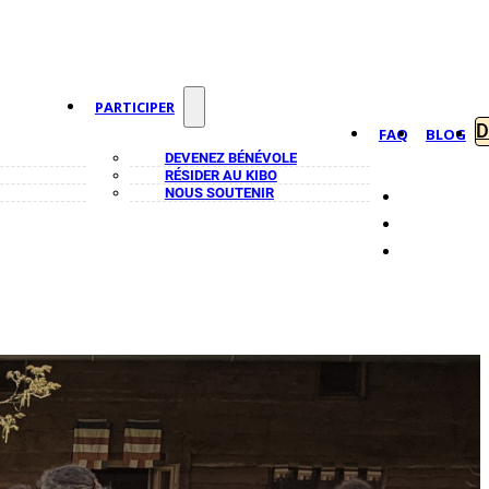
PARTICIPER
FAQ
BLOG
DEVENEZ BÉNÉVOLE
RÉSIDER AU KIBO
NOUS SOUTENIR