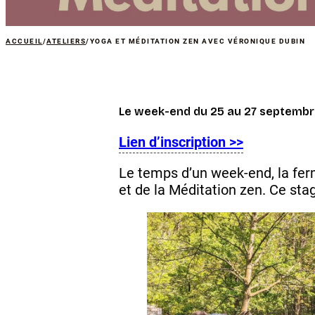
ACCUEIL
/
ATELIERS
/
YOGA ET MÉDITATION ZEN AVEC VÉRONIQUE DUBIN
Le week-end du 25 au 27 septembr
Lien d’inscription >>
Le temps d’un week-end, la ferm
et de la Méditation zen. Ce sta