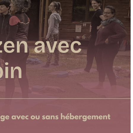
zen avec
in