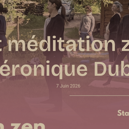
t méditation 
éronique Dub
7 Juin 2026