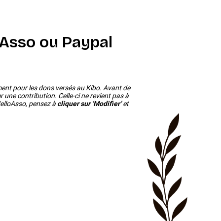
oAsso ou Paypal
ent pour les dons versés au Kibo. Avant de
 une contribution. Celle-ci ne revient pas à
HelloAsso, pensez à
cliquer sur ‘Modifier’
et