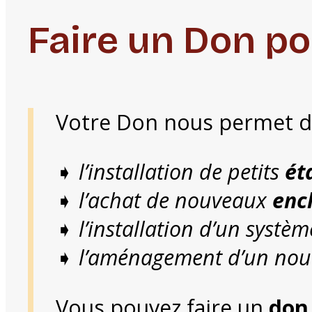
Faire un Don po
Votre Don nous permet 
➧
l’installation de petits
ét
➧
l’achat de nouveaux
enc
➧
l’installation d’un systè
➧
l’aménagement d’un nou
Vous pouvez faire un
don