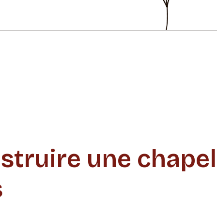
struire une chapel
s