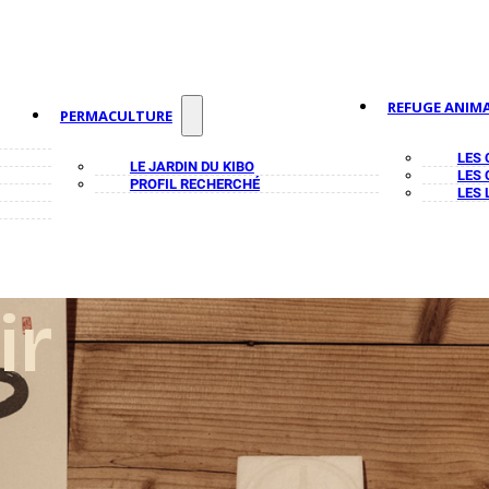
REFUGE ANIMA
PERMACULTURE
LES
LE JARDIN DU KIBO
LES
PROFIL RECHERCHÉ
LES 
ir