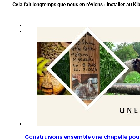
Cela fait longtemps que nous en rêvions : installer au K
Construisons ensemble une chapelle pour