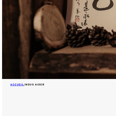
ACCUEIL
/
NOUS AIDER