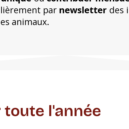
lièrement par
newsletter
des i
des animaux.
 toute l'année