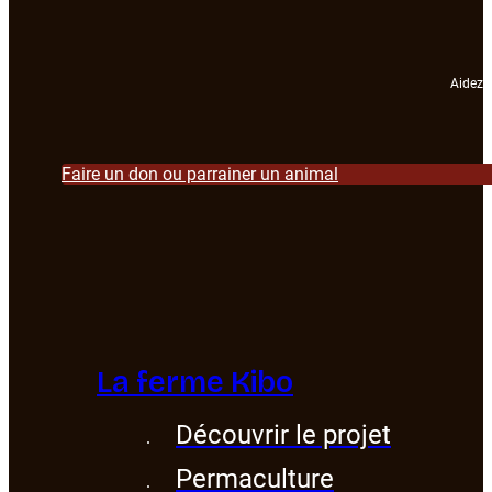
Aidez-n
Faire un don ou parrainer un animal
La ferme Kibo
Découvrir le projet
Permaculture