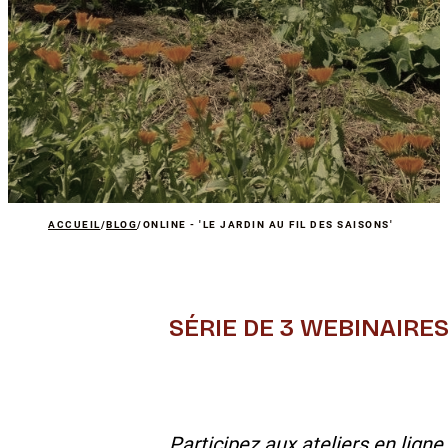
ACCUEIL
/
BLOG
/
ONLINE - 'LE JARDIN AU FIL DES SAISONS'
SÉRIE DE 3 WEBINAIRES 
Participez aux ateliers en lign