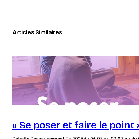
Articles Similaires
« Se poser et faire le poin