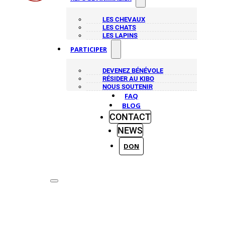
LES CHEVAUX
LES CHATS
LES LAPINS
PARTICIPER
DEVENEZ BÉNÉVOLE
RÉSIDER AU KIBO
NOUS SOUTENIR
FAQ
BLOG
CONTACT
NEWS
DON