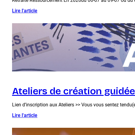
Retraite Ressourcement En 2026du 06-07 au 09-07 ou du 01
Lire l'article
Ateliers de création guidé
Lien d’inscription aux Ateliers >> Vous vous sentez tendu(e
Lire l'article