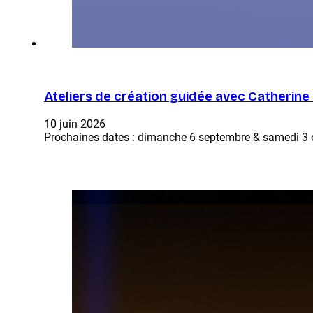
Ateliers de création guidée avec Catherine
10 juin 2026
Prochaines dates : dimanche 6 septembre & samedi 3 