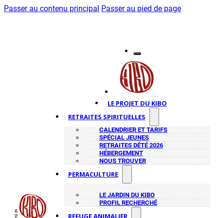
Passer au contenu principal
Passer au pied de page
LE PROJET DU KIBO
RETRAITES SPIRITUELLES
CALENDRIER ET TARIFS
SPÉCIAL JEUNES
RETRAITES DÉTÉ 2026
HÉBERGEMENT
NOUS TROUVER
PERMACULTURE
LE JARDIN DU KIBO
PROFIL RECHERCHÉ
REFUGE ANIMALIER