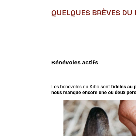
QUELQUES BRÈVES DU 
Bénévoles actifs
Les bénévoles du Kibo sont
fidèles au 
nous manque encore une ou deux perso