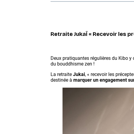
Retraite JukaÏ « Recevoir les p
Deux pratiquantes régulières du Kibo y o
du bouddhisme zen !
La retraite
Jukai
, « recevoir les précept
destinée à
marquer un engagement sur 