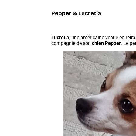
Pepper & Lucretia
Lucretia
, une américaine venue en retrait
compagnie de son
chien Pepper
. Le pe