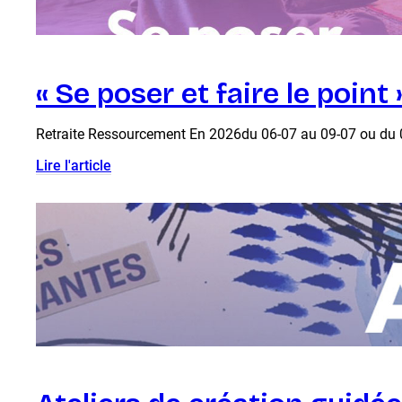
« Se poser et faire le poin
Retraite Ressourcement En 2026du 06-07 au 09-07 ou du 01
Lire l'article