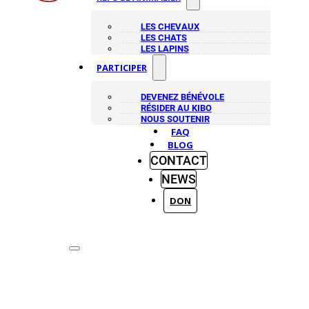
LES CHEVAUX
LES CHATS
LES LAPINS
PARTICIPER
DEVENEZ BÉNÉVOLE
RÉSIDER AU KIBO
NOUS SOUTENIR
FAQ
BLOG
CONTACT
NEWS
DON