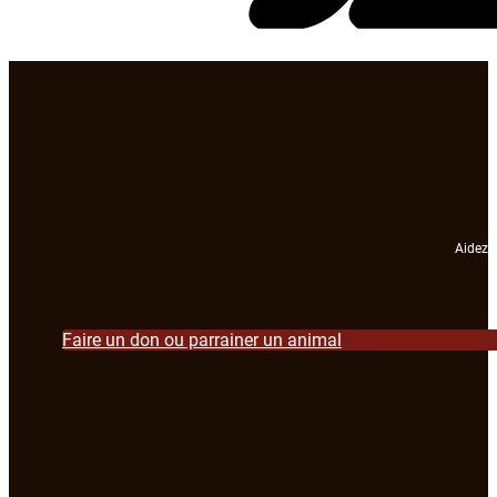
Aidez-n
Faire un don ou parrainer un animal