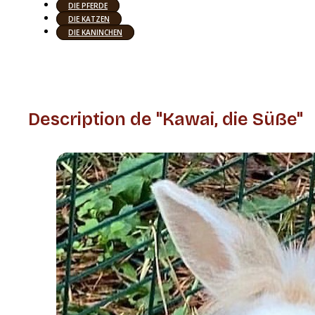
DIE PFERDE
DIE KATZEN
DIE KANINCHEN
Description de "Kawai, die Süße"