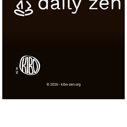
© 2026 -
kibo-zen.org