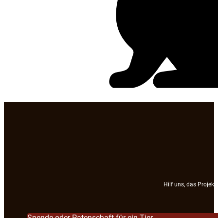
Hilf uns, das Projek
Spende oder Patenschaft für ein Tier