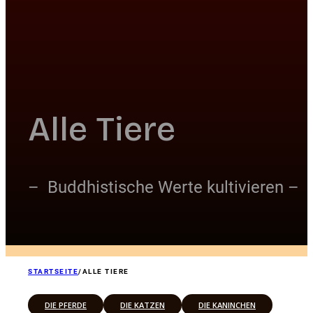
Alle Tiere
– Buddhistische Werte kultivieren –
STARTSEITE
/
ALLE TIERE
DIE PFERDE
DIE KATZEN
DIE KANINCHEN