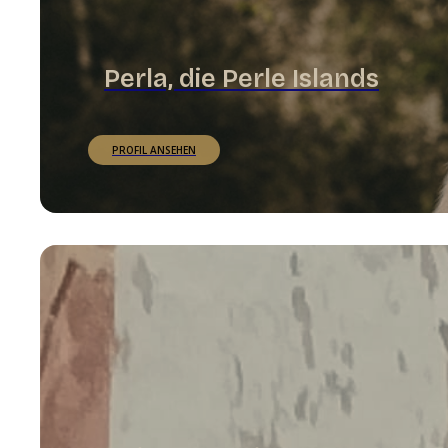
Perla, die Perle Islands
PROFIL ANSEHEN