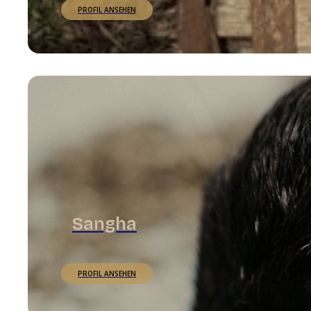
PROFIL ANSEHEN
Sangha
PROFIL ANSEHEN