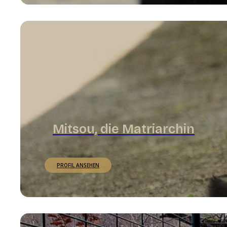
Mitsou, die Matriarchin
PROFIL ANSEHEN