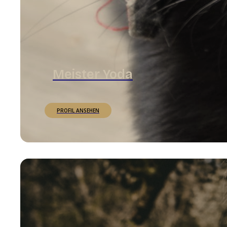
Meister Yoda
PROFIL ANSEHEN