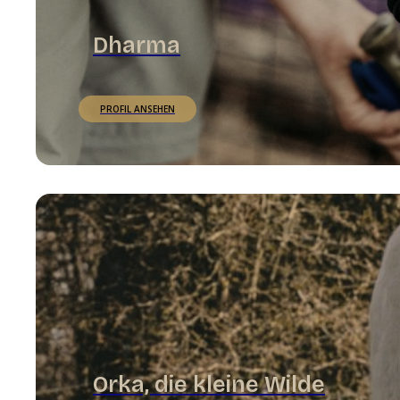
Dharma
PROFIL ANSEHEN
Orka, die kleine Wilde