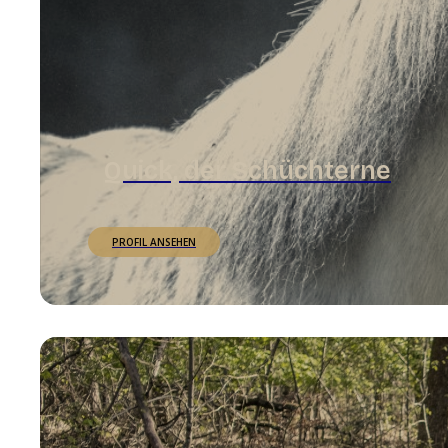
Quick, der Schüchterne
PROFIL ANSEHEN