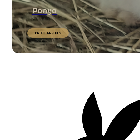
Ponyo
PROFIL ANSEHEN