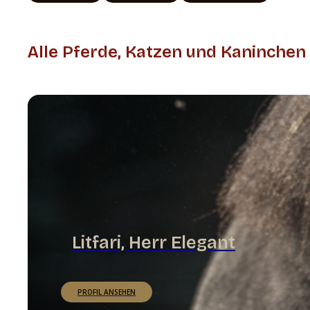
Alle Pferde, Katzen und Kaninchen
Litfari, Herr Elegant
PROFIL ANSEHEN