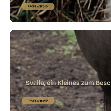
PROFIL ANSEHEN
Svalla, ein Kleines zum Bes
PROFIL ANSEHEN