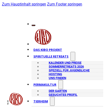
Zum Hauptinhalt springen
Zum Footer springen
DAS KIBO PROJEKT
SPIRITUELLE RETREATS
KALENDER UND PREISE
SOMMERRETREATS 2026
SPEZIELL FÜR JUGENDLICHE
HOSTING
UNS FINDEN
PERMAKULTUR
DER GARTEN
GESUCHTES PROFIL
TIERHEIM