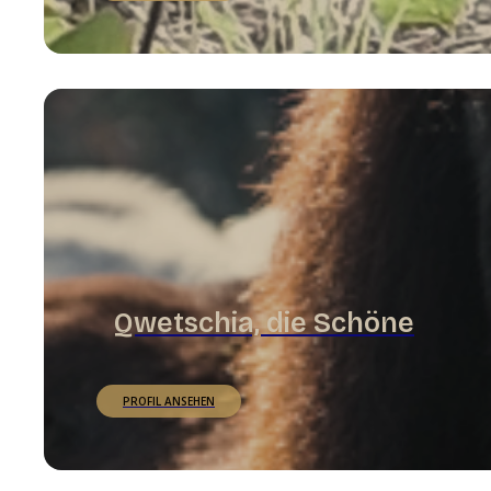
Qwetschia, die Schöne
PROFIL ANSEHEN