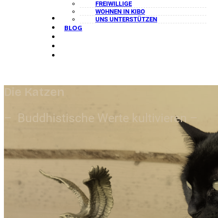
FREIWILLIGE
WOHNEN IN KIBO
FAQ
UNS UNTERSTÜTZEN
BLOG
Die Katzen
– Buddhistische Werte kultivieren –