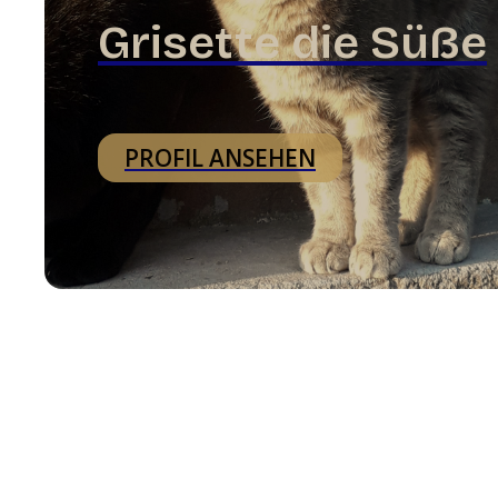
Grisette die Süße
PROFIL ANSEHEN