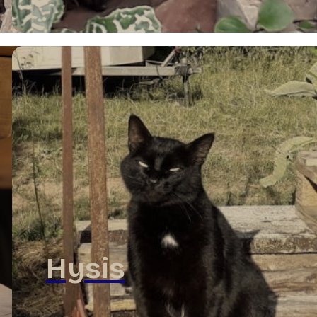
Hysis