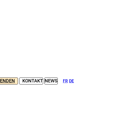
PENDEN
KONTAKT
NEWS
FR
DE