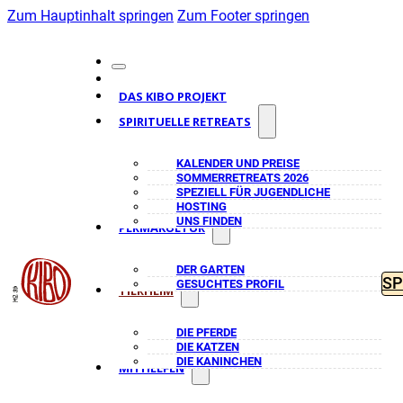
Zum Hauptinhalt springen
Zum Footer springen
DAS KIBO PROJEKT
SPIRITUELLE RETREATS
KALENDER UND PREISE
SOMMERRETREATS 2026
SPEZIELL FÜR JUGENDLICHE
HOSTING
UNS FINDEN
PERMAKULTUR
DER GARTEN
S
GESUCHTES PROFIL
TIERHEIM
DIE PFERDE
DIE KATZEN
DIE KANINCHEN
MITHELFEN