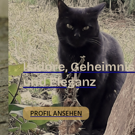
Isidore, Geheimnis
und Eleganz
PROFIL ANSEHEN