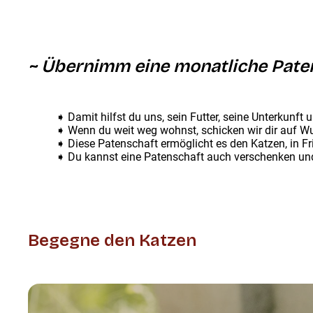
~ Übernimm eine monatliche Paten
➧ Damit hilfst du uns, sein Futter, seine Unterkunft u
➧ Wenn du weit weg wohnst, schicken wir dir auf W
➧ Diese Patenschaft ermöglicht es den Katzen, in F
➧ Du kannst eine Patenschaft auch verschenken und 
Begegne den Katzen