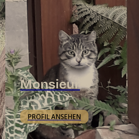
Monsieur
PROFIL ANSEHEN