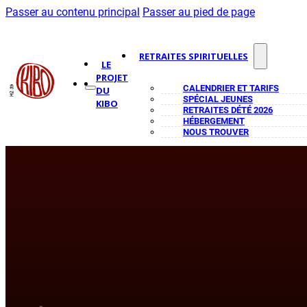
Passer au contenu principal
Passer au pied de page
RETRAITES SPIRITUELLES
LE
PROJET
CALENDRIER ET TARIFS
DU
SPÉCIAL JEUNES
KIBO
RETRAITES DÉTÉ 2026
HÉBERGEMENT
NOUS TROUVER