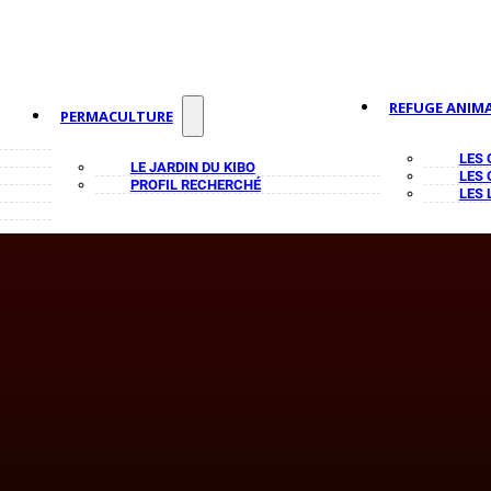
REFUGE ANIMA
PERMACULTURE
LES
LE JARDIN DU KIBO
LES
PROFIL RECHERCHÉ
LES 